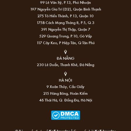
99 Lê Văn Sỹ, P.13, Phú Nhuận
197 Nguyễn Gia Trí (D2), Quận Bình Thạnh
275 Tô Hiến Thành, P.13, Quận 10
175B Cách Mạng Tháng 8, P.5, Q.3
391 Nguyễn Thị Thập, Quận 7
529 Quang Trung, P.10, Gò Vấp
117 Cây Keo, P Hiệp Tân, Q Tân Phú
ĐÀ NẴNG
230 Lê Duẩn, Thanh Khê, Đà Nẵng
HÀ NỘI
9 Xuân Thủy, Cầu Giấy
215 Hàng Bông, Hoàn Kiếm
46 Thái Hà, Q. Đống Đa, Hà Nội
|