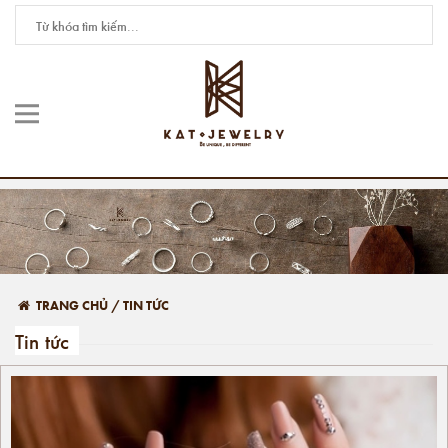
TRANG CHỦ
/
TIN TỨC
Tin tức