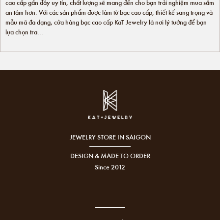
cao cấp gần đây uy tín, chất lượng sẽ mang đến cho bạn trải nghiệm mua sắm
an tâm hơn. Với các sản phẩm được làm từ bạc cao cấp, thiết kế sang trọng và
mẫu mã đa dạng, cửa hàng bạc cao cấp KaT Jewelry là nơi lý tưởng để bạn
lựa chọn tra...
JEWELRY STORE IN SAIGON
DESIGN & MADE TO ORDER
Since 2012