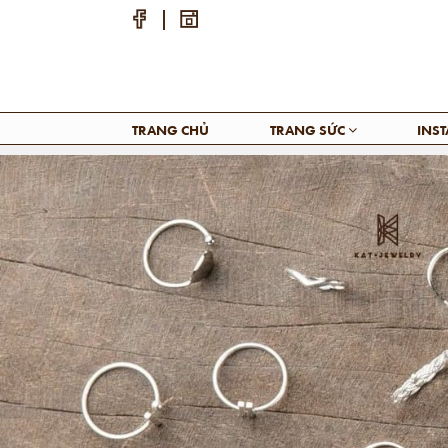
TRANG CHỦ
TRANG SỨC
INS