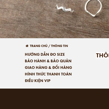
TRANG CHỦ
/
THÔNG TIN
THÔ
HƯỚNG DẪN ĐO SIZE
BẢO HÀNH & BẢO QUẢN
GIAO HÀNG & ĐỔI HÀNG
HÌNH THỨC THANH TOÁN
ĐIỀU KIỆN VIP