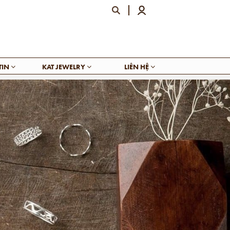
TIN
KAT JEWELRY
LIÊN HỆ