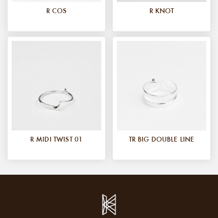
R COS
R KNOT
R MIDI TWIST 01
TR BIG DOUBLE LINE