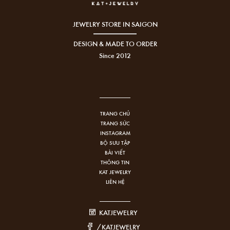
JEWELRY STORE IN SAIGON
DESIGN & MADE TO ORDER
Since 2012
TRANG CHỦ
TRANG SỨC
INSTAGRAM
BỘ SƯU TẬP
BÀI VIẾT
THÔNG TIN
KAT JEWELRY
LIÊN HỆ
KATJEWELRY
/KATJEWELRY