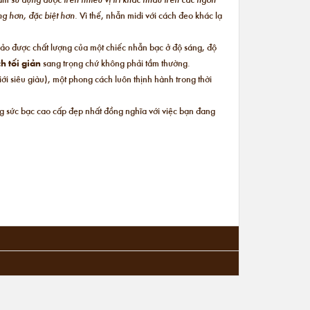
ộng hơn, đặc biệt hơn.
Vì thế, nhẫn midi với cách đeo khác lạ
bảo được chất lượng của một chiếc nhẫn bạc ở độ sáng, độ
h tối giản
sang trọng chứ không phải tầm thường.
i siêu giàu), một phong cách luôn thịnh hành trong thời
ng sức bạc cao cấp đẹp nhất đồng nghĩa với việc bạn đang