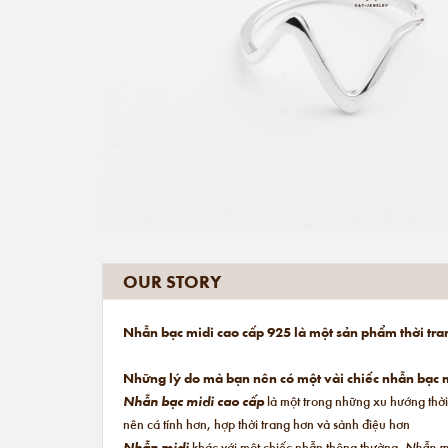
OUR STORY
Nhẫn bạc midi cao cấp 925 là một sản phẩm thời tra
Những lý do mà bạn nên có một vài chiếc nhẫn bạc m
Nhẫn bạc midi cao cấp
là một trong những xu hướng thời
nên cá tính hơn, hợp thời trang hơn và sành điệu hơn
Nhẫn midi
khác với một chiếc nhẫn thông thường.
Nhẫn m