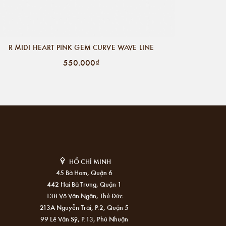
R MIDI HEART PINK GEM CURVE WAVE LINE
550.000₫
HỒ CHÍ MINH
45 Bà Hom, Quận 6
442 Hai Bà Trưng, Quận 1
138 Võ Văn Ngân, Thủ Đức
213A Nguyễn Trãi, P.2, Quận 5
99 Lê Văn Sỹ, P.13, Phú Nhuận