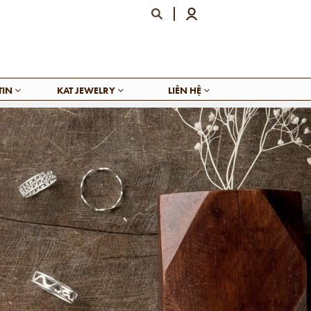
TIN
KAT JEWELRY
LIÊN HỆ