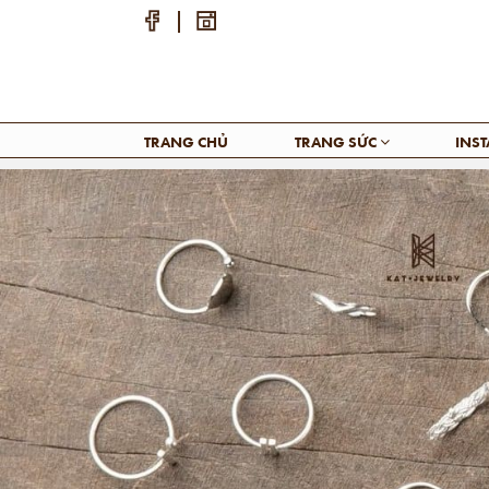
TRANG CHỦ
TRANG SỨC
INS