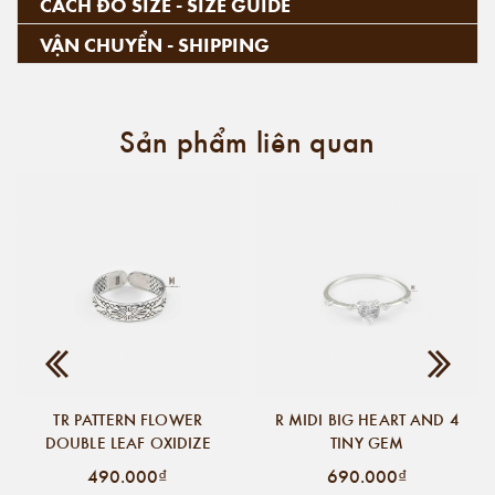
CÁCH ĐO SIZE - SIZE GUIDE
VẬN CHUYỂN - SHIPPING
Sản phẩm liên quan
TR PATTERN FLOWER
R MIDI BIG HEART AND 4
DOUBLE LEAF OXIDIZE
TINY GEM
490.000₫
690.000₫