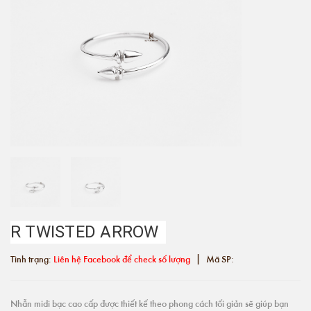
R TWISTED ARROW
|
Tình trạng:
Liên hệ Facebook để check số lượng
Mã SP:
Nhẫn midi bạc cao cấp được thiết kế theo phong cách tối giản sẽ giúp bạn