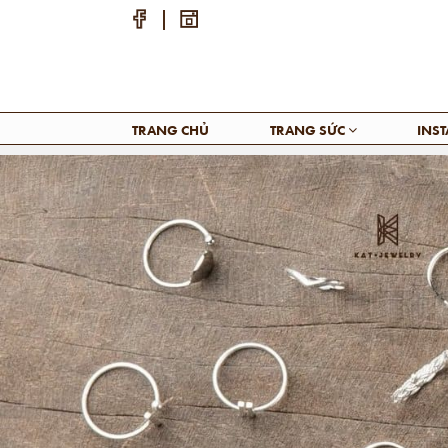
TRANG CHỦ
TRANG SỨC
INS