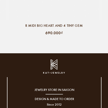
R MIDI BIG HEART AND 4 TINY GEM
690.000₫
JEWELRY STORE IN SAIGON
DESIGN & MADE TO ORDER
Since 2012