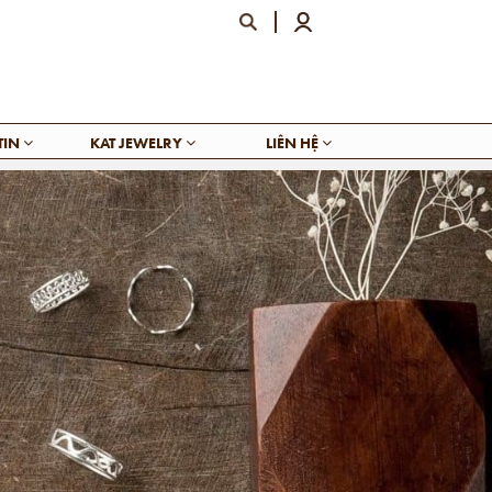
TIN
KAT JEWELRY
LIÊN HỆ