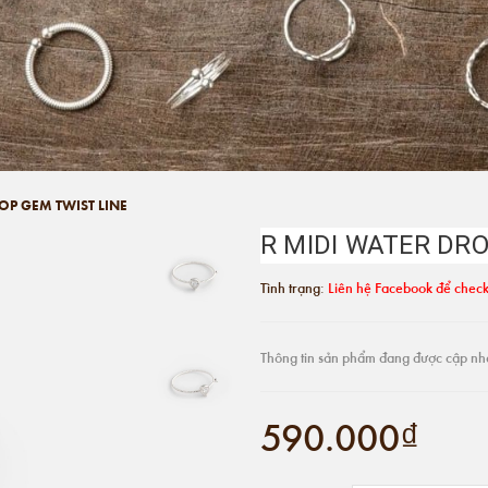
OP GEM TWIST LINE
R MIDI WATER DRO
Tình trạng:
Liên hệ Facebook để check
Thông tin sản phẩm đang được cập nh
590.000₫