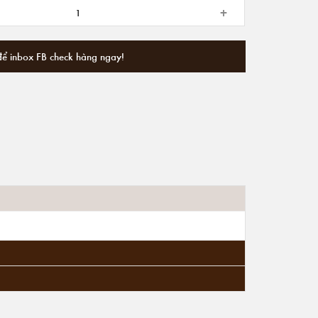
+
để inbox FB check hàng ngay!