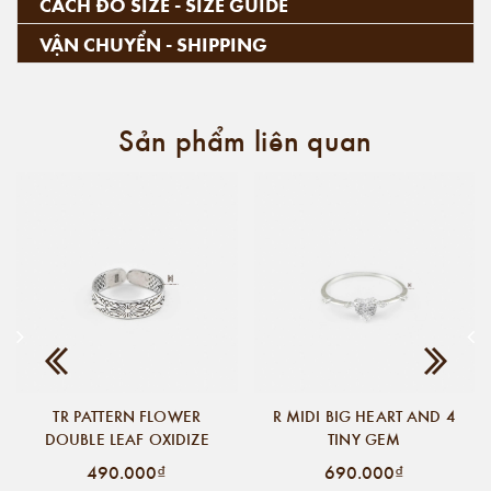
CÁCH ĐO SIZE - SIZE GUIDE
VẬN CHUYỂN - SHIPPING
Sản phẩm liên quan
TR PATTERN FLOWER
R MIDI BIG HEART AND 4
DOUBLE LEAF OXIDIZE
TINY GEM
490.000₫
690.000₫