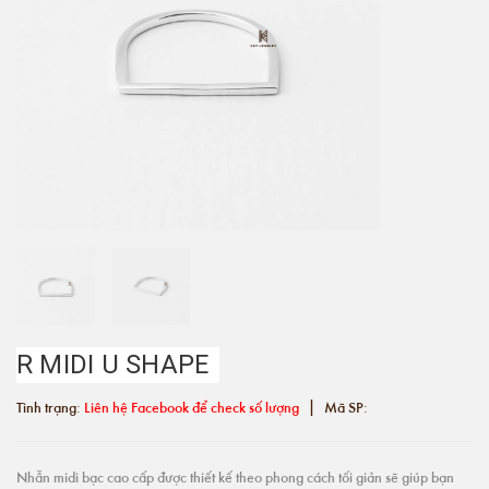
R MIDI U SHAPE
|
Tình trạng:
Liên hệ Facebook để check số lượng
Mã SP:
Nhẫn midi bạc cao cấp được thiết kế theo phong cách tối giản sẽ giúp bạn