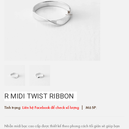
R MIDI TWIST RIBBON
|
Tình trạng:
Liên hệ Facebook để check số lượng
Mã SP:
Nhẫn midi bạc cao cấp được thiết kế theo phong cách tối giản sẽ giúp bạn