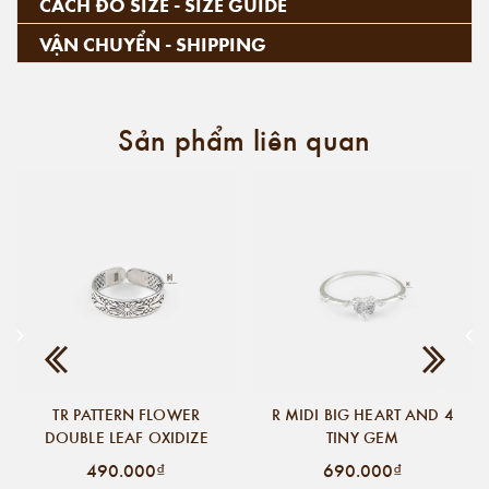
CÁCH ĐO SIZE - SIZE GUIDE
VẬN CHUYỂN - SHIPPING
Sản phẩm liên quan
TR PATTERN FLOWER
R MIDI BIG HEART AND 4
DOUBLE LEAF OXIDIZE
TINY GEM
490.000₫
690.000₫