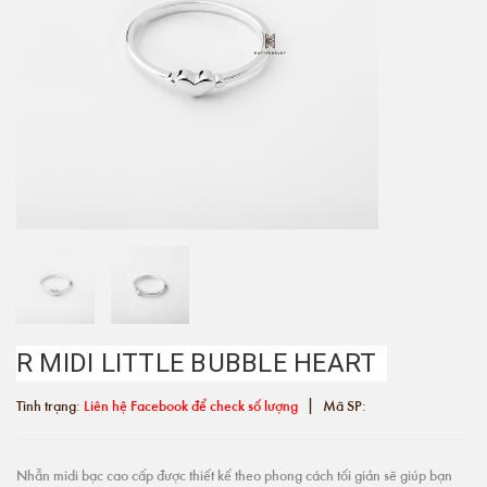
R MIDI LITTLE BUBBLE HEART
|
Tình trạng:
Liên hệ Facebook để check số lượng
Mã SP:
Nhẫn midi bạc cao cấp được thiết kế theo phong cách tối giản sẽ giúp bạn