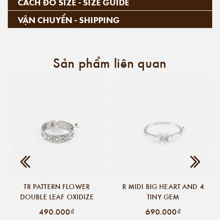
CÁCH ĐO SIZE - SIZE GUIDE
VẬN CHUYỂN - SHIPPING
Sản phẩm liên quan
TR PATTERN FLOWER
R MIDI BIG HEART AND 4
DOUBLE LEAF OXIDIZE
TINY GEM
490.000₫
690.000₫