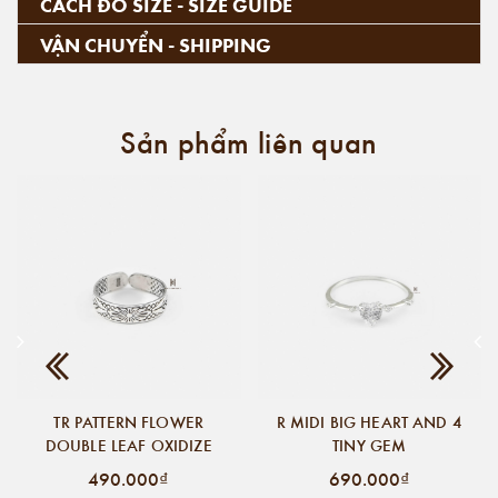
CÁCH ĐO SIZE - SIZE GUIDE
VẬN CHUYỂN - SHIPPING
Sản phẩm liên quan
TR PATTERN FLOWER
R MIDI BIG HEART AND 4
DOUBLE LEAF OXIDIZE
TINY GEM
490.000₫
690.000₫