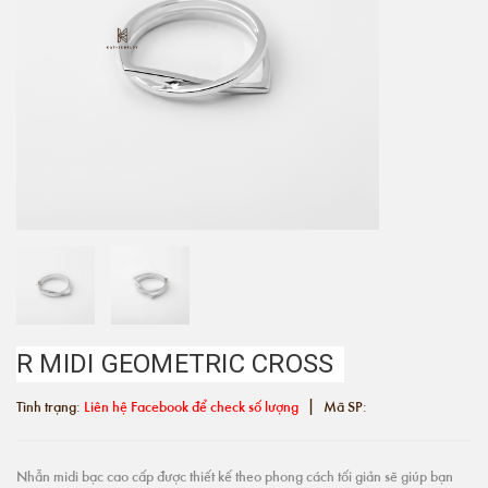
R MIDI GEOMETRIC CROSS
|
Tình trạng:
Liên hệ Facebook để check số lượng
Mã SP:
Nhẫn midi bạc cao cấp được thiết kế theo phong cách tối giản sẽ giúp bạn