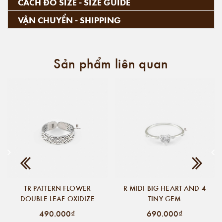
CÁCH ĐO SIZE - SIZE GUIDE
VẬN CHUYỂN - SHIPPING
Sản phẩm liên quan
TR PATTERN FLOWER
R MIDI BIG HEART AND 4
DOUBLE LEAF OXIDIZE
TINY GEM
490.000₫
690.000₫