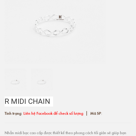
R MIDI CHAIN
|
Tình trạng:
Liên hệ Facebook để check số lượng
Mã SP:
Nhẫn midi bạc cao cấp được thiết kế theo phong cách tối giản sẽ giúp bạn