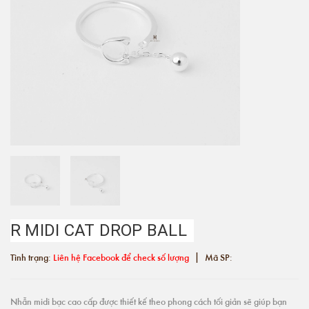
R MIDI CAT DROP BALL
|
Tình trạng:
Liên hệ Facebook để check số lượng
Mã SP:
Nhẫn midi bạc cao cấp được thiết kế theo phong cách tối giản sẽ giúp bạn