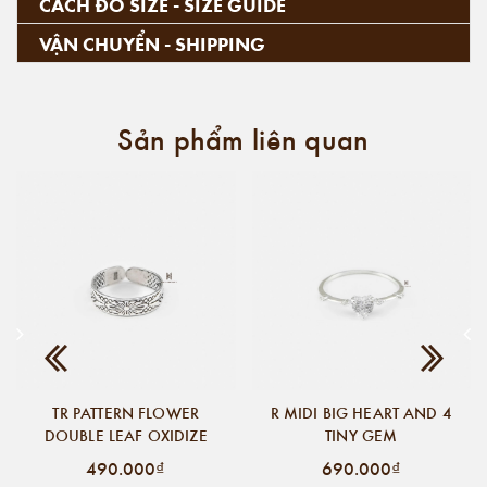
CÁCH ĐO SIZE - SIZE GUIDE
VẬN CHUYỂN - SHIPPING
Sản phẩm liên quan
TR PATTERN FLOWER
R MIDI BIG HEART AND 4
DOUBLE LEAF OXIDIZE
TINY GEM
490.000₫
690.000₫