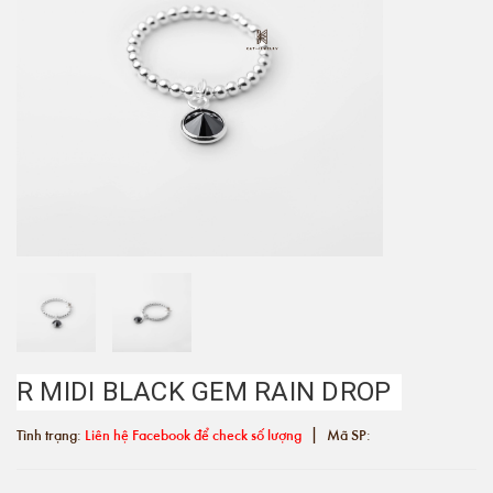
R MIDI BLACK GEM RAIN DROP
|
Tình trạng:
Liên hệ Facebook để check số lượng
Mã SP: