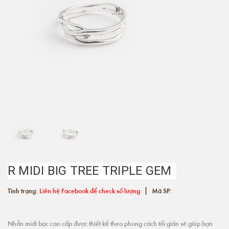
R MIDI BIG TREE TRIPLE GEM
|
Tình trạng:
Liên hệ Facebook để check số lượng
Mã SP:
Nhẫn midi bạc cao cấp được thiết kế theo phong cách tối giản sẽ giúp bạn