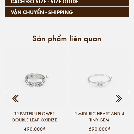
CÁCH ĐO SIZE - SIZE GUIDE
VẬN CHUYỂN - SHIPPING
Sản phẩm liên quan
TR PATTERN FLOWER
R MIDI BIG HEART AND 4
DOUBLE LEAF OXIDIZE
TINY GEM
490.000₫
690.000₫