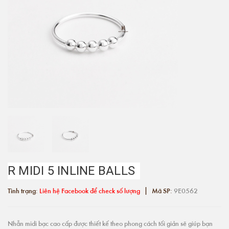
R MIDI 5 INLINE BALLS
|
Tình trạng:
Liên hệ Facebook để check số lượng
Mã SP:
9E0562
Nhẫn midi bạc cao cấp được thiết kế theo phong cách tối giản sẽ giúp bạn