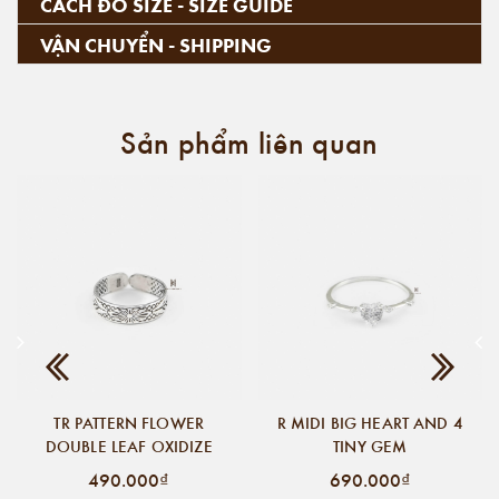
CÁCH ĐO SIZE - SIZE GUIDE
VẬN CHUYỂN - SHIPPING
Sản phẩm liên quan
TR PATTERN FLOWER
R MIDI BIG HEART AND 4
DOUBLE LEAF OXIDIZE
TINY GEM
490.000₫
690.000₫