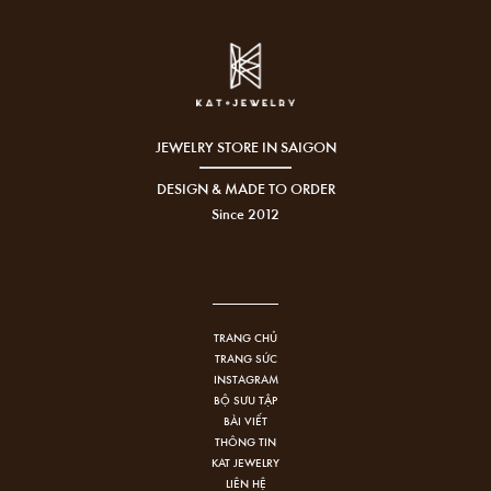
JEWELRY STORE IN SAIGON
DESIGN & MADE TO ORDER
Since 2012
TRANG CHỦ
TRANG SỨC
INSTAGRAM
BỘ SƯU TẬP
BÀI VIẾT
THÔNG TIN
KAT JEWELRY
LIÊN HỆ