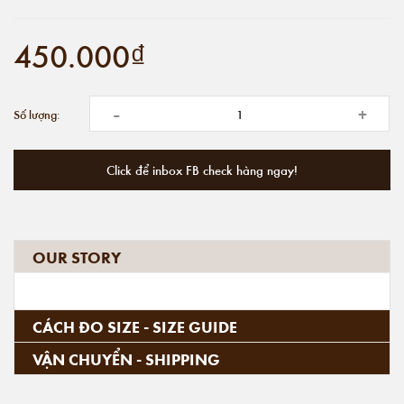
450.000₫
-
+
Số lượng:
Click để inbox FB check hàng ngay!
OUR STORY
CÁCH ĐO SIZE - SIZE GUIDE
VẬN CHUYỂN - SHIPPING