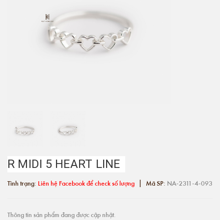
R MIDI 5 HEART LINE
|
Tình trạng:
Liên hệ Facebook để check số lượng
Mã SP:
NA-2311-4-093
Thông tin sản phẩm đang được cập nhật.