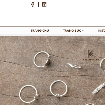
TRANG CHỦ
TRANG SỨC
INS