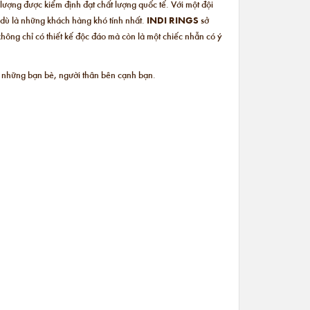
 lượng được kiểm định đạt chất lượng quốc tế. Với một đội
dù là những khách hàng khó tính nhất.
INDI RINGS
sở
hông chỉ có thiết kế độc đáo mà còn là một chiếc nhẫn có ý
những bạn bè, người thân bên cạnh bạn.