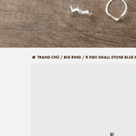
TRANG CHỦ
/
BIG RING
/
R INDI SMALL STONE BLUE 