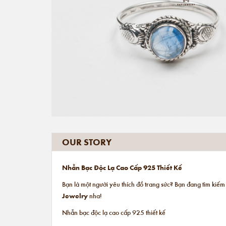
OUR STORY
Nhẫn Bạc Độc Lạ Cao Cấp 925 Thiết Kế
Bạn là một người yêu thích đồ trang sức? Bạn đang tìm kiế
Jewelry
nha!
Nhẫn bạc độc lạ cao cấp 925 thiết kế