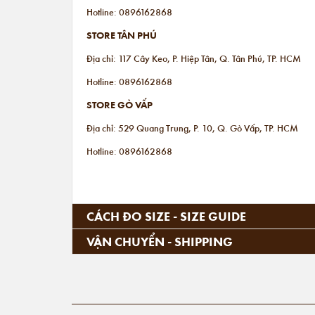
Hotline: 0896162868
STORE TÂN PHÚ
Địa chỉ: 117 Cây Keo, P. Hiệp Tân, Q. Tân Phú, TP. HCM
Hotline: 0896162868
STORE GÒ VẤP
Địa chỉ: 529 Quang Trung, P. 10, Q. Gò Vấp, TP. HCM
Hotline: 0896162868
CÁCH ĐO SIZE - SIZE GUIDE
VẬN CHUYỂN - SHIPPING