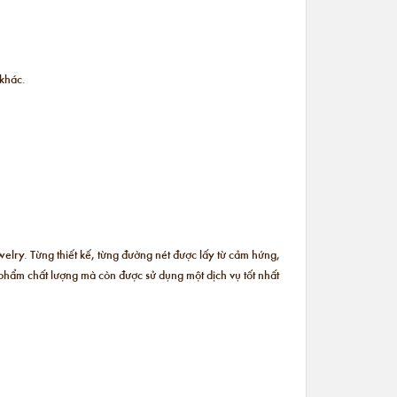
 khác.
welry. Từng thiết kế, từng đường nét được lấy từ cảm hứng,
phẩm chất lượng mà còn được sử dụng một dịch vụ tốt nhất