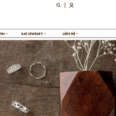
TIN
KAT JEWELRY
LIÊN HỆ