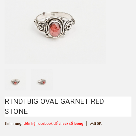
R INDI BIG OVAL GARNET RED
STONE
|
Tình trạng:
Liên hệ Facebook để check số lượng
Mã SP: