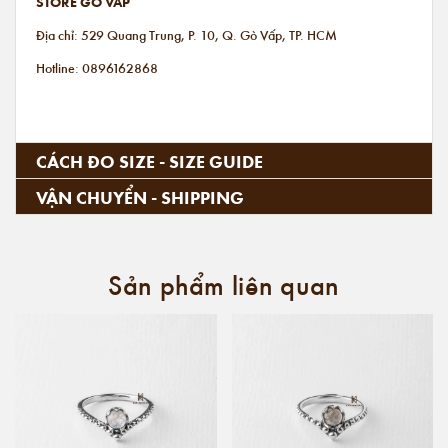
STORE GÒ VẤP
Địa chỉ: 529 Quang Trung, P. 10, Q. Gò Vấp, TP. HCM
Hotline: 0896162868
CÁCH ĐO SIZE - SIZE GUIDE
VẬN CHUYỂN - SHIPPING
Sản phẩm liên quan