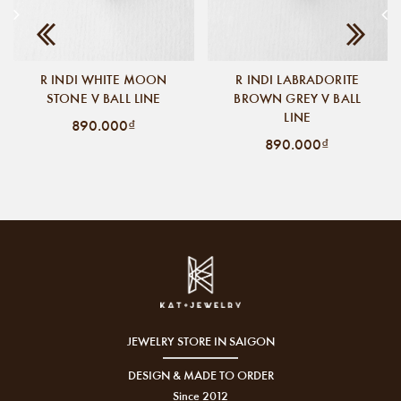
R INDI WHITE MOON
R INDI LABRADORITE
STONE V BALL LINE
BROWN GREY V BALL
LINE
890.000₫
890.000₫
JEWELRY STORE IN SAIGON
DESIGN & MADE TO ORDER
Since 2012