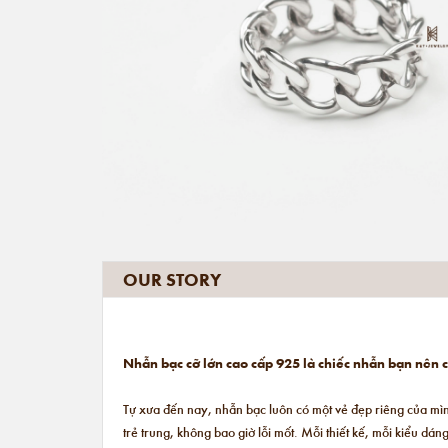
OUR STORY
Nhẫn bạc cỡ lớn cao cấp 925 là chiếc nhẫn bạn nên c
Tự xưa đến nay, nhẫn bạc luôn có một vẻ đẹp riêng của mìn
trẻ trung, không bao giờ lỗi mốt. Mỗi thiết kế, mỗi kiểu d