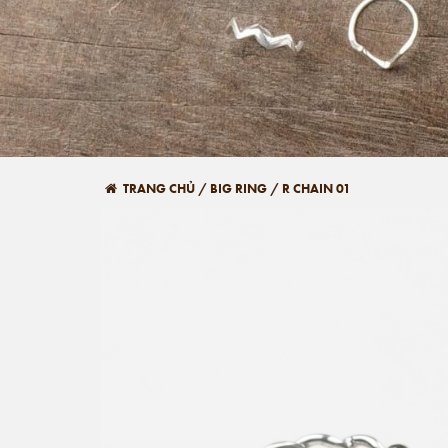
TRANG CHỦ
/
BIG RING
/
R CHAIN 01