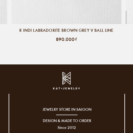
R INDI LABRADORITE BROWN GREY V BALL LINE
890.000₫
JEWELRY STORE IN SAIGON
DESIGN & MADE TO ORDER
Since 2012