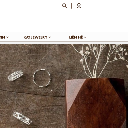
TIN
KAT JEWELRY
LIÊN HỆ