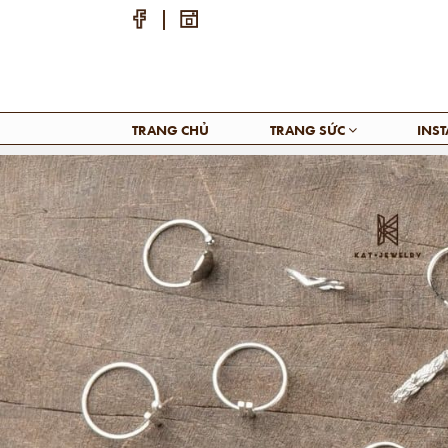
TRANG CHỦ
TRANG SỨC
INS