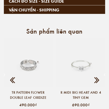
CÁCH ĐO SIZE - SIZE GUIDE
VẬN CHUYỂN - SHIPPING
Sản phẩm liên quan
TR PATTERN FLOWER
R MIDI BIG HEART AND 4
DOUBLE LEAF OXIDIZE
TINY GEM
490.000₫
690.000₫