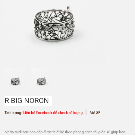
R BIG NORON
|
Tình trạng:
Liên hệ Facebook để check số lượng
Mã SP:
Nhẫn midi bạc cao cấp được thiết kế theo phong cách tối giản sẽ giúp bạn