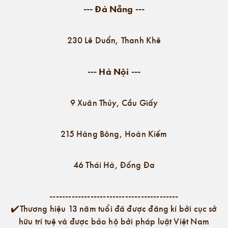
--- Đà Nẵng ---
230 Lê Duẩn, Thanh Khê
--- Hà Nội ---
9 Xuân Thủy, Cầu Giấy
215 Hàng Bông, Hoàn Kiếm
46 Thái Hà, Đống Đa
-----------------------------------------
✔️Thương hiệu 13 năm tuổi đã được đăng kí bởi cục sở
hữu trí tuệ và được bảo hộ bởi pháp luật Việt Nam