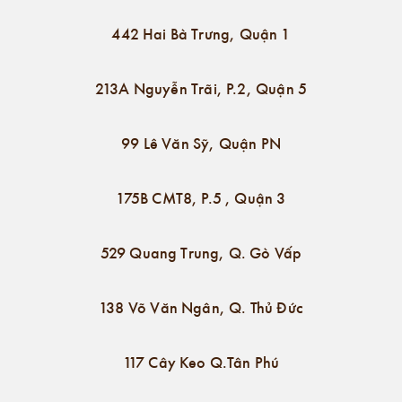
442 Hai Bà Trưng, Quận 1
213A Nguyễn Trãi, P.2, Quận 5
99 Lê Văn Sỹ, Quận PN
175B CMT8, P.5 , Quận 3
529 Quang Trung, Q. Gò Vấp
138 Võ Văn Ngân, Q. Thủ Đức
117 Cây Keo Q.Tân Phú