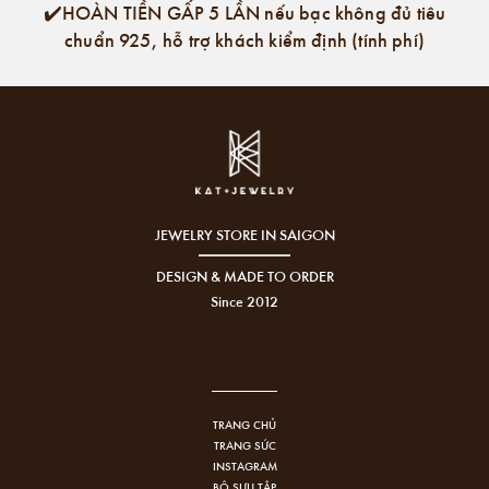
✔️HOÀN TIỀN GẤP 5 LẦN nếu bạc không đủ tiêu
chuẩn 925, hỗ trợ khách kiểm định (tính phí)
JEWELRY STORE IN SAIGON
DESIGN & MADE TO ORDER
Since 2012
TRANG CHỦ
TRANG SỨC
INSTAGRAM
BỘ SƯU TẬP