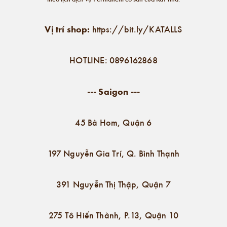
Vị trí shop:
https://bit.ly/KATALLS
HOTLINE: 0896162868
--- Saigon ---
45 Bà Hom, Quận 6
197 Nguyễn Gia Trí, Q. Bình Thạnh
391 Nguyễn Thị Thập, Quận 7
275 Tô Hiến Thành, P.13, Quận 10