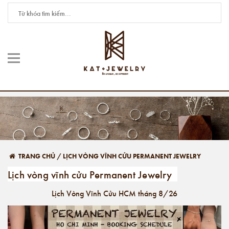
TRANG CHỦ
/
LỊCH VÒNG VĨNH CỬU PERMANENT JEWELRY
Lịch vòng vĩnh cửu Permanent Jewelry
Lịch Vòng Vĩnh Cửu HCM tháng 8/26