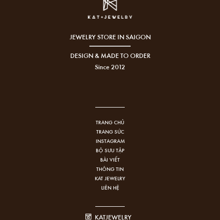
JEWELRY STORE IN SAIGON
DESIGN & MADE TO ORDER
Since 2012
TRANG CHỦ
TRANG SỨC
INSTAGRAM
BỘ SƯU TẬP
BÀI VIẾT
THÔNG TIN
KAT JEWELRY
LIÊN HỆ
KATJEWELRY