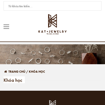
TRANG CHỦ
/
KHÓA HỌC
Khóa học