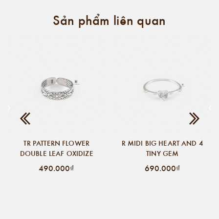
Sản phẩm liên quan
TR PATTERN FLOWER
R MIDI BIG HEART AND 4
DOUBLE LEAF OXIDIZE
TINY GEM
490.000₫
690.000₫