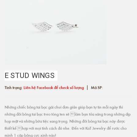
E STUD WINGS
|
Tình trạng:
Liên hệ Facebook để check số lượng
Mã SP:
Những chiếc bông tai bạc gài chui đơn giản giúp bạn tự tin mỗi ngày thì
những đôi bông tai bạc treo tòng ten sẽ làm bạn tỏa sáng trong những dịp
họp mặt và những bữa tiệc sang trọng. Những đôi bông tai bạc này được
thiết kế hợp với mọi tính cách đó nhe. Đến với KaT Jewelry để rước cho
mình 1 cặp bông cực xinh nào!