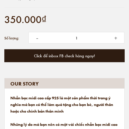
350.000₫
-
+
Số lượng:
Click để inbox FB check hàng ngay!
OUR STORY
Nhẫn bạc midi cao cấp 925 là một sản phẩm thời trang ý
nghĩa mà bạn có thể làm quà tặng cho bạn bè, người thân
hoặc cho chính bản thân mình
Những lý do mà bạn nên có một vài chiếc nhẫn bạc midi cao