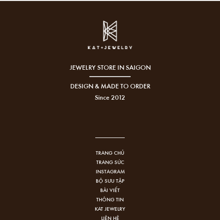
JEWELRY STORE IN SAIGON
DESIGN & MADE TO ORDER
Since 2012
TRANG CHỦ
TRANG SỨC
INSTAGRAM
BỘ SƯU TẬP
BÀI VIẾT
THÔNG TIN
KAT JEWELRY
LIÊN HỆ