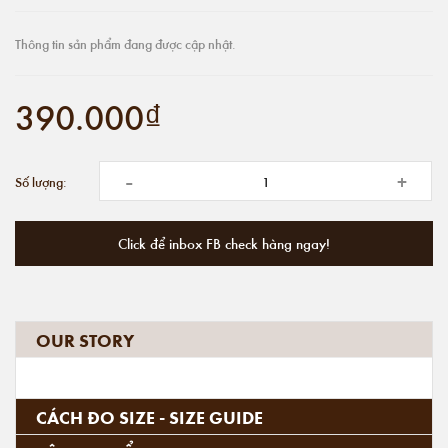
Thông tin sản phẩm đang được cập nhật.
390.000₫
-
+
Số lượng:
Click để inbox FB check hàng ngay!
OUR STORY
CÁCH ĐO SIZE - SIZE GUIDE