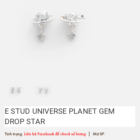
E STUD UNIVERSE PLANET GEM
DROP STAR
|
Tình trạng:
Liên hệ Facebook để check số lượng
Mã SP: