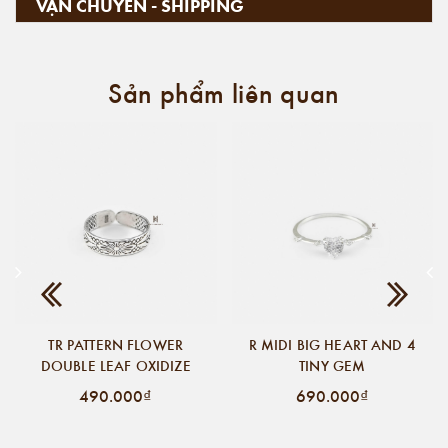
VẬN CHUYỂN - SHIPPING
Sản phẩm liên quan
TR PATTERN FLOWER
R MIDI BIG HEART AND 4
DOUBLE LEAF OXIDIZE
TINY GEM
490.000₫
690.000₫