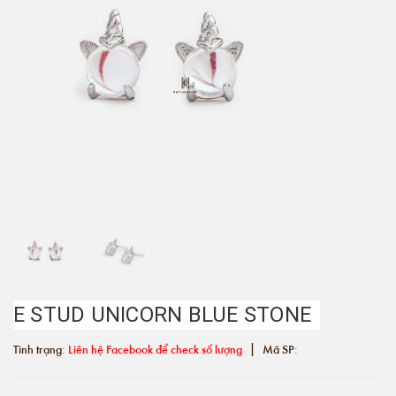
E STUD UNICORN BLUE STONE
|
Tình trạng:
Liên hệ Facebook để check số lượng
Mã SP: