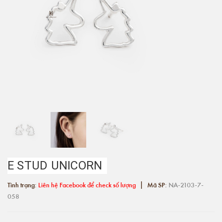
E STUD UNICORN
|
Tình trạng:
Liên hệ Facebook để check số lượng
Mã SP:
NA-2103-7-
058