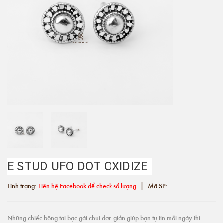
E STUD UFO DOT OXIDIZE
|
Tình trạng:
Liên hệ Facebook để check số lượng
Mã SP:
Những chiếc bông tai bạc gài chui đơn giản giúp bạn tự tin mỗi ngày thì