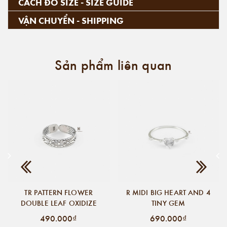
CÁCH ĐO SIZE - SIZE GUIDE
VẬN CHUYỂN - SHIPPING
Sản phẩm liên quan
TR PATTERN FLOWER
R MIDI BIG HEART AND 4
DOUBLE LEAF OXIDIZE
TINY GEM
490.000₫
690.000₫