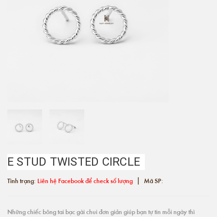
E STUD TWISTED CIRCLE
|
Tình trạng:
Liên hệ Facebook để check số lượng
Mã SP:
Những chiếc bông tai bạc gài chui đơn giản giúp bạn tự tin mỗi ngày thì