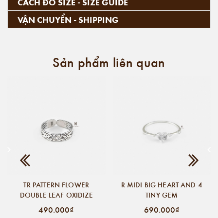
CÁCH ĐO SIZE - SIZE GUIDE
VẬN CHUYỂN - SHIPPING
Sản phẩm liên quan
TR PATTERN FLOWER
R MIDI BIG HEART AND 4
DOUBLE LEAF OXIDIZE
TINY GEM
490.000₫
690.000₫