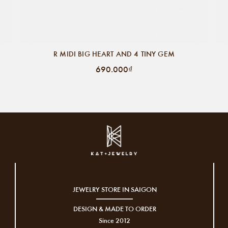
R MIDI BIG HEART AND 4 TINY GEM
690.000₫
JEWELRY STORE IN SAIGON
DESIGN & MADE TO ORDER
Since 2012