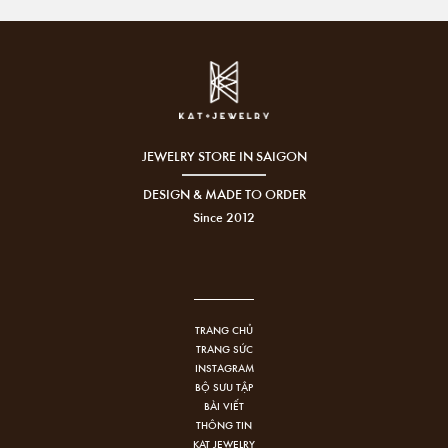
JEWELRY STORE IN SAIGON
DESIGN & MADE TO ORDER
Since 2012
TRANG CHỦ
TRANG SỨC
INSTAGRAM
BỘ SƯU TẬP
BÀI VIẾT
THÔNG TIN
KAT JEWELRY