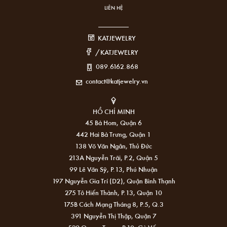
LIÊN HỆ
KATJEWELRY
/KATJEWELRY
089.6162.868
contact@katjewelry.vn
HỒ CHÍ MINH
45 Bà Hom, Quận 6
442 Hai Bà Trưng, Quận 1
138 Võ Văn Ngân, Thủ Đức
213A Nguyễn Trãi, P.2, Quận 5
99 Lê Văn Sỹ, P.13, Phú Nhuận
197 Nguyễn Gia Trí (D2), Quận Bình Thạnh
275 Tô Hiến Thành, P.13, Quận 10
175B Cách Mạng Tháng 8, P.5, Q.3
391 Nguyễn Thị Thập, Quận 7