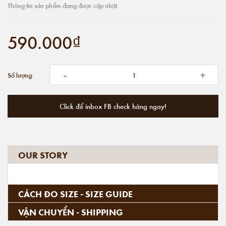
Thông tin sản phẩm đang được cập nhật.
590.000₫
-
+
Số lượng:
Click để inbox FB check hàng ngay!
OUR STORY
CÁCH ĐO SIZE - SIZE GUIDE
VẬN CHUYỂN - SHIPPING