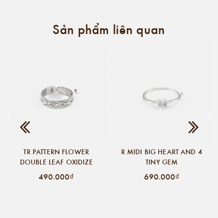
Sản phẩm liên quan
TR PATTERN FLOWER
R MIDI BIG HEART AND 4
DOUBLE LEAF OXIDIZE
TINY GEM
490.000₫
690.000₫