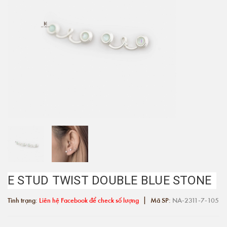
E STUD TWIST DOUBLE BLUE STONE
|
Tình trạng:
Liên hệ Facebook để check số lượng
Mã SP:
NA-2311-7-105