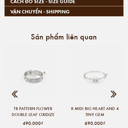
CÁCH ĐO SIZE - SIZE GUIDE
VẬN CHUYỂN - SHIPPING
Sản phẩm liên quan
TR PATTERN FLOWER
R MIDI BIG HEART AND 4
DOUBLE LEAF OXIDIZE
TINY GEM
490.000₫
690.000₫