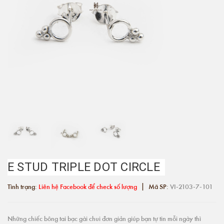
E STUD TRIPLE DOT CIRCLE
|
Tình trạng:
Liên hệ Facebook để check số lượng
Mã SP:
VI-2103-7-101
Những chiếc bông tai bạc gài chui đơn giản giúp bạn tự tin mỗi ngày thì