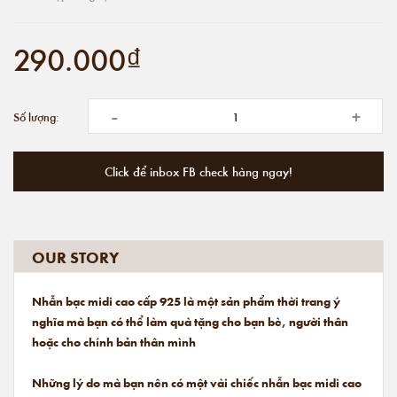
290.000₫
-
+
Số lượng:
Click để inbox FB check hàng ngay!
OUR STORY
Nhẫn bạc midi cao cấp 925 là một sản phẩm thời trang ý
nghĩa mà bạn có thể làm quà tặng cho bạn bè, người thân
hoặc cho chính bản thân mình
Những lý do mà bạn nên có một vài chiếc nhẫn bạc midi cao