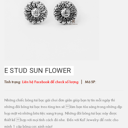
E STUD SUN FLOWER
|
Tình trạng:
Liên hệ Facebook để check số lượng
Mã SP:
Những chiếc bông tai bạc gài chui đơn giản giúp bạn tự tin mỗi ngày thì
những đôi bông tai bạc treo tòng ten sẽ làm bạn tỏa sáng trong những dịp
họp mặt và những bữa tiệc sang trọng. Những đôi bông tai bạc này được
thiết kế hợp với mọi tính cách đó nhe. Đến với KaT Jewelry để rước cho
mình 1 cặp bông cực xinh nào!