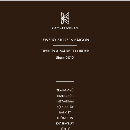
JEWELRY STORE IN SAIGON
DESIGN & MADE TO ORDER
Since 2012
TRANG CHỦ
TRANG SỨC
INSTAGRAM
BỘ SƯU TẬP
BÀI VIẾT
THÔNG TIN
KAT JEWELRY
LIÊN HỆ