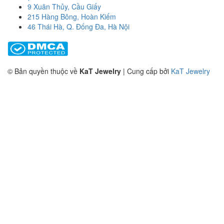
9 Xuân Thủy, Cầu Giấy
215 Hàng Bông, Hoàn Kiếm
46 Thái Hà, Q. Đống Đa, Hà Nội
© Bản quyền thuộc về
KaT Jewelry
|
Cung cấp bởi
KaT Jewelry