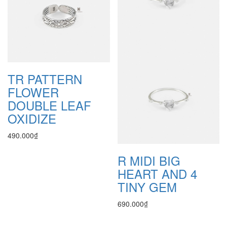
TR PATTERN
FLOWER
DOUBLE LEAF
OXIDIZE
490.000₫
R MIDI BIG
HEART AND 4
TINY GEM
690.000₫