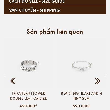
CÁCH ĐO SIZE - SIZE GUIDE
VẬN CHUYỂN - SHIPPING
Sản phẩm liên quan
TR PATTERN FLOWER
R MIDI BIG HEART AND 4
DOUBLE LEAF OXIDIZE
TINY GEM
490.000₫
690.000₫