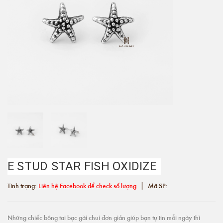
E STUD STAR FISH OXIDIZE
|
Tình trạng:
Liên hệ Facebook để check số lượng
Mã SP:
Những chiếc bông tai bạc gài chui đơn giản giúp bạn tự tin mỗi ngày thì