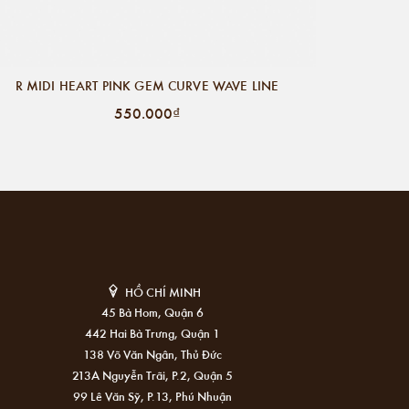
R MIDI HEART PINK GEM CURVE WAVE LINE
550.000₫
HỒ CHÍ MINH
45 Bà Hom, Quận 6
442 Hai Bà Trưng, Quận 1
138 Võ Văn Ngân, Thủ Đức
213A Nguyễn Trãi, P.2, Quận 5
99 Lê Văn Sỹ, P.13, Phú Nhuận