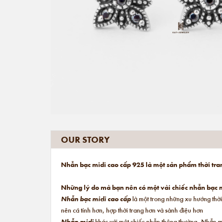
OUR STORY
Nhẫn bạc midi cao cấp 925 là một sản phẩm thời tra
Những lý do mà bạn nên có một vài chiếc nhẫn bạc m
Nhẫn bạc midi cao cấp
là một trong những xu hướng thời
nên cá tính hơn, hợp thời trang hơn và sành điệu hơn
Nhẫn midi
khác với một chiếc nhẫn thông thường.
Nhẫn m