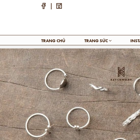
TRANG CHỦ
TRANG SỨC
INS