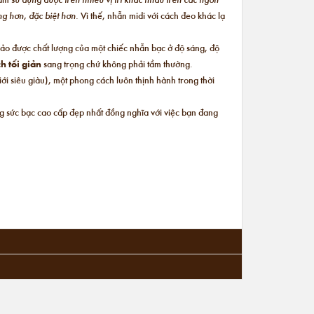
ộng hơn, đặc biệt hơn.
Vì thế, nhẫn midi với cách đeo khác lạ
bảo được chất lượng của một chiếc nhẫn bạc ở độ sáng, độ
h tối giản
sang trọng chứ không phải tầm thường.
i siêu giàu), một phong cách luôn thịnh hành trong thời
ng sức bạc cao cấp đẹp nhất đồng nghĩa với việc bạn đang