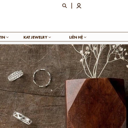
TIN
KAT JEWELRY
LIÊN HỆ