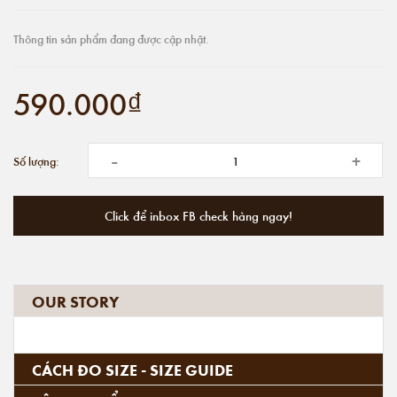
Thông tin sản phẩm đang được cập nhật.
590.000₫
-
+
Số lượng:
Click để inbox FB check hàng ngay!
OUR STORY
CÁCH ĐO SIZE - SIZE GUIDE