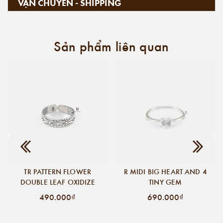
VẬN CHUYỂN - SHIPPING
Sản phẩm liên quan
TR PATTERN FLOWER
R MIDI BIG HEART AND 4
DOUBLE LEAF OXIDIZE
TINY GEM
490.000₫
690.000₫