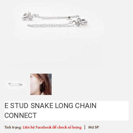
E STUD SNAKE LONG CHAIN
CONNECT
|
Tình trạng:
Liên hệ Facebook để check số lượng
Mã SP: