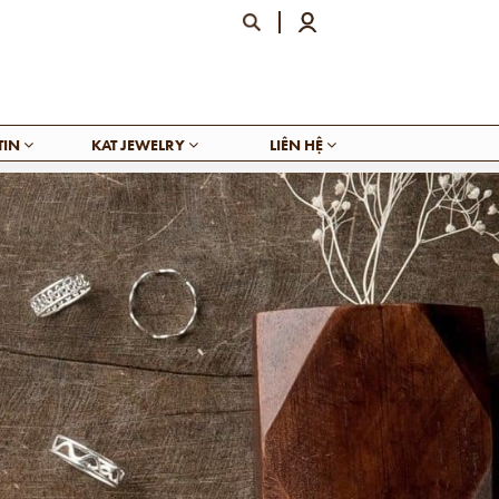
TIN
KAT JEWELRY
LIÊN HỆ