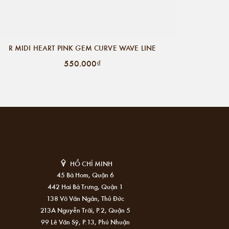
R MIDI HEART PINK GEM CURVE WAVE LINE
550.000₫
HỒ CHÍ MINH
45 Bà Hom, Quận 6
442 Hai Bà Trưng, Quận 1
138 Võ Văn Ngân, Thủ Đức
213A Nguyễn Trãi, P.2, Quận 5
99 Lê Văn Sỹ, P.13, Phú Nhuận