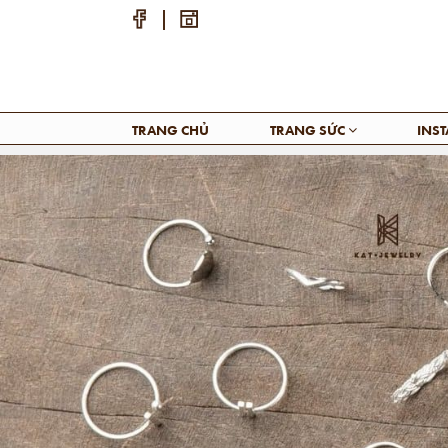
TRANG CHỦ
TRANG SỨC
INS