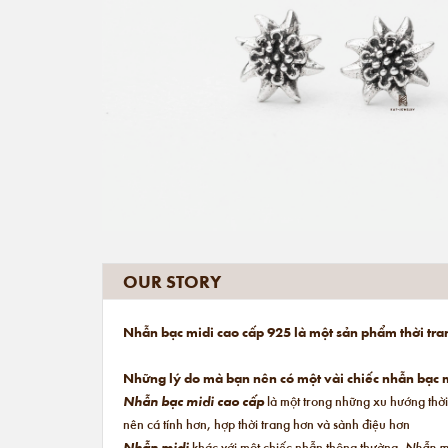
OUR STORY
Nhẫn bạc midi cao cấp 925 là một sản phẩm thời tra
Những lý do mà bạn nên có một vài chiếc nhẫn bạc m
Nhẫn bạc midi cao cấp
là một trong những xu hướng thời
nên cá tính hơn, hợp thời trang hơn và sành điệu hơn
Nhẫn midi
khác với một chiếc nhẫn thông thường.
Nhẫn m