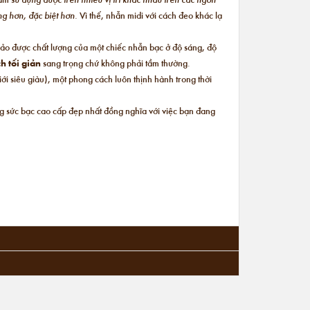
ộng hơn, đặc biệt hơn.
Vì thế, nhẫn midi với cách đeo khác lạ
bảo được chất lượng của một chiếc nhẫn bạc ở độ sáng, độ
h tối giản
sang trọng chứ không phải tầm thường.
i siêu giàu), một phong cách luôn thịnh hành trong thời
ng sức bạc cao cấp đẹp nhất đồng nghĩa với việc bạn đang