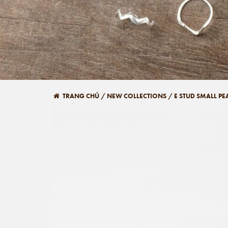
TRANG CHỦ
/
NEW COLLECTIONS
/
E STUD SMALL P