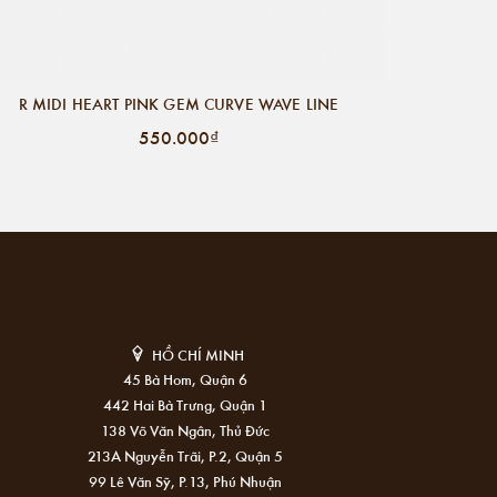
R MIDI HEART PINK GEM CURVE WAVE LINE
550.000₫
HỒ CHÍ MINH
45 Bà Hom, Quận 6
442 Hai Bà Trưng, Quận 1
138 Võ Văn Ngân, Thủ Đức
213A Nguyễn Trãi, P.2, Quận 5
99 Lê Văn Sỹ, P.13, Phú Nhuận