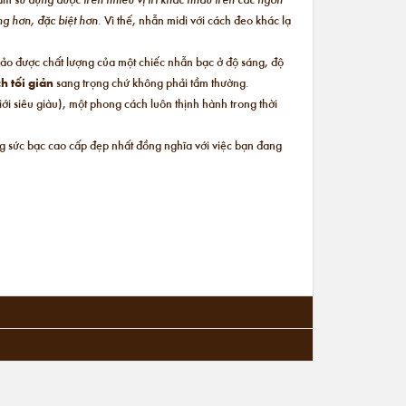
ộng hơn, đặc biệt hơn.
Vì thế, nhẫn midi với cách đeo khác lạ
bảo được chất lượng của một chiếc nhẫn bạc ở độ sáng, độ
h tối giản
sang trọng chứ không phải tầm thường.
i siêu giàu), một phong cách luôn thịnh hành trong thời
ng sức bạc cao cấp đẹp nhất đồng nghĩa với việc bạn đang