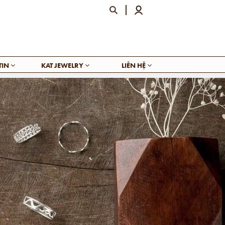
TIN
KAT JEWELRY
LIÊN HỆ