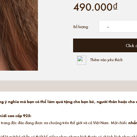
490.000₫
-
Số lượng:
Click 
Thêm vào yêu thích
ng ý nghĩa mà bạn có thể làm quà tặng cho bạn bè, người thân hoặc cho
idi cao cấp 925:
 trang độc đáo đang được ưa chuộng trên thế giới và cả Việt Nam. Một chiếc
nhẫ
idi
là một bộ nhẫn có thiết kế giống nhau nhưng kích thước có chênh lệch nhau n