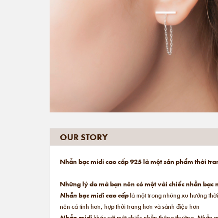
OUR STORY
Nhẫn bạc midi cao cấp 925 là một sản phẩm thời tra
Những lý do mà bạn nên có một vài chiếc nhẫn bạc m
Nhẫn bạc midi cao cấp
là một trong những xu hướng thời
nên cá tính hơn, hợp thời trang hơn và sành điệu hơn
Nhẫn midi
khác với một chiếc nhẫn thông thường.
Nhẫn m