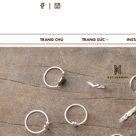
TRANG CHỦ
TRANG SỨC
INS