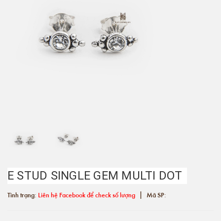
E STUD SINGLE GEM MULTI DOT
|
Tình trạng:
Liên hệ Facebook để check số lượng
Mã SP: