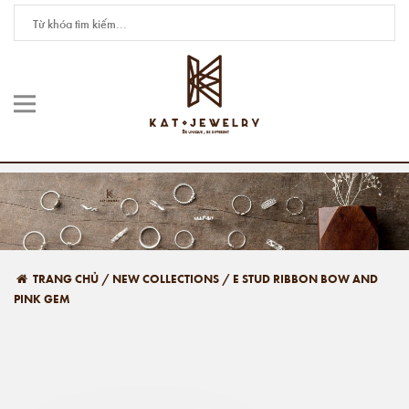
TRANG CHỦ
/
NEW COLLECTIONS
/
E STUD RIBBON BOW AND
PINK GEM