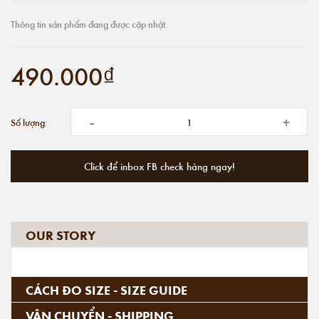
Thông tin sản phẩm đang được cập nhật.
490.000₫
-
+
Số lượng:
Click để inbox FB check hàng ngay!
OUR STORY
CÁCH ĐO SIZE - SIZE GUIDE
VẬN CHUYỂN - SHIPPING