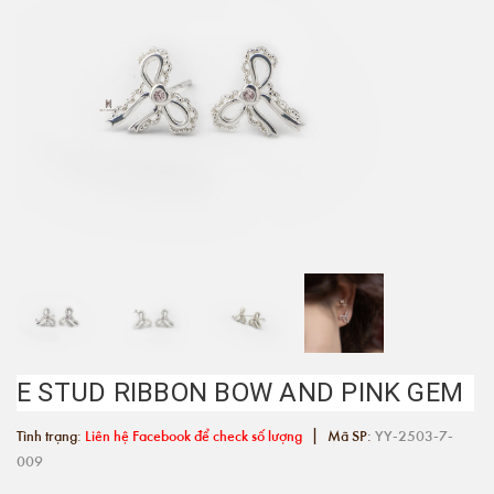
E STUD RIBBON BOW AND PINK GEM
|
Tình trạng:
Liên hệ Facebook để check số lượng
Mã SP:
YY-2503-7-
009