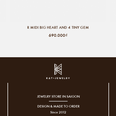
R MIDI BIG HEART AND 4 TINY GEM
690.000₫
JEWELRY STORE IN SAIGON
DESIGN & MADE TO ORDER
Since 2012