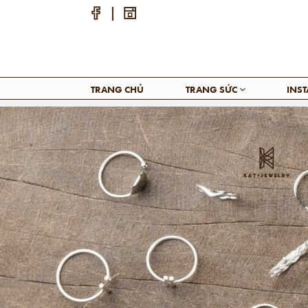
TRANG CHỦ
TRANG SỨC
INS