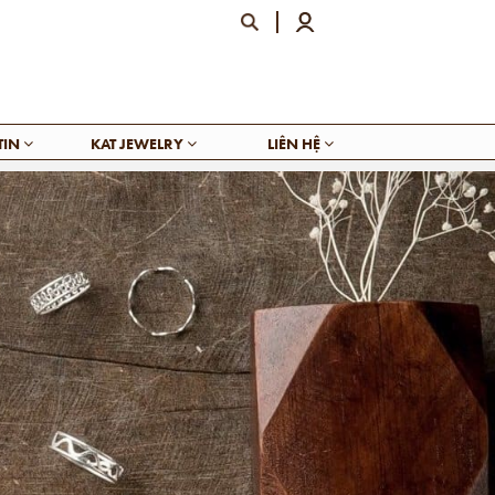
TIN
KAT JEWELRY
LIÊN HỆ