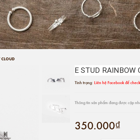
W CLOUD
E STUD RAINBOW 
Tình trạng:
Liên hệ Facebook để check
Thông tin sản phẩm đang được cập nh
350.000₫