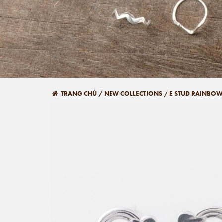
TRANG CHỦ
/
NEW COLLECTIONS
/
E STUD RAINBO