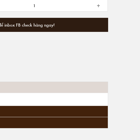
+
để inbox FB check hàng ngay!