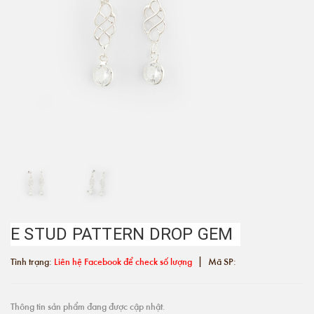
E STUD PATTERN DROP GEM
|
Tình trạng:
Liên hệ Facebook để check số lượng
Mã SP:
Thông tin sản phẩm đang được cập nhật.