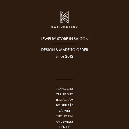
JEWELRY STORE IN SAIGON
DESIGN & MADE TO ORDER
Since 2012
TRANG CHỦ
TRANG SỨC
INSTAGRAM
BỘ SƯU TẬP
BÀI VIẾT
THÔNG TIN
KAT JEWELRY
LIÊN HỆ