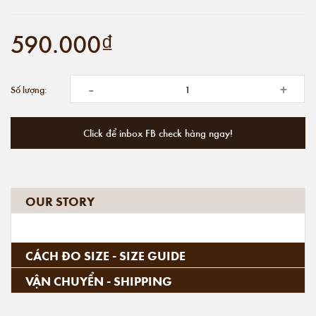
590.000₫
-
+
Số lượng:
Click để inbox FB check hàng ngay!
OUR STORY
CÁCH ĐO SIZE - SIZE GUIDE
VẬN CHUYỂN - SHIPPING