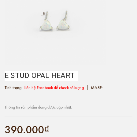
E STUD OPAL HEART
|
Tình trạng:
Liên hệ Facebook để check số lượng
Mã SP:
Thông tin sản phẩm đang được cập nhật.
390.000₫