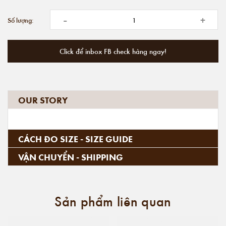
-
+
Số lượng:
Click để inbox FB check hàng ngay!
OUR STORY
CÁCH ĐO SIZE - SIZE GUIDE
VẬN CHUYỂN - SHIPPING
Sản phẩm liên quan