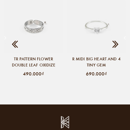
TR PATTERN FLOWER
R MIDI BIG HEART AND 4
DOUBLE LEAF OXIDIZE
TINY GEM
490.000₫
690.000₫