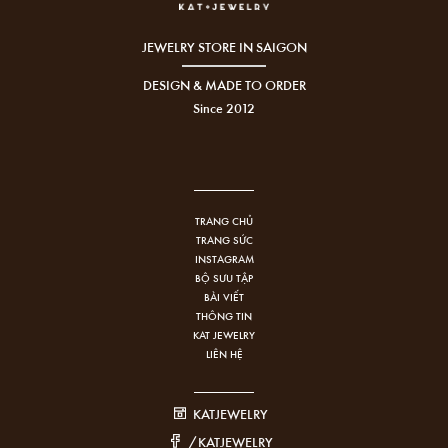
JEWELRY STORE IN SAIGON
DESIGN & MADE TO ORDER
Since 2012
TRANG CHỦ
TRANG SỨC
INSTAGRAM
BỘ SƯU TẬP
BÀI VIẾT
THÔNG TIN
KAT JEWELRY
LIÊN HỆ
KATJEWELRY
/KATJEWELRY