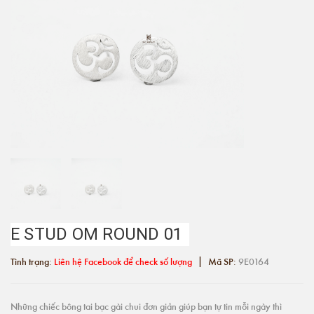
E STUD OM ROUND 01
|
Tình trạng:
Liên hệ Facebook để check số lượng
Mã SP:
9E0164
Những chiếc bông tai bạc gài chui đơn giản giúp bạn tự tin mỗi ngày thì