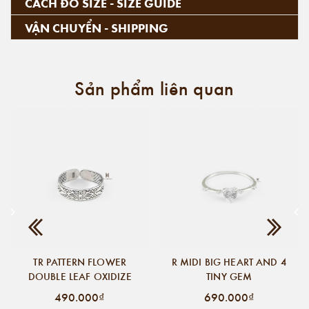
CÁCH ĐO SIZE - SIZE GUIDE
VẬN CHUYỂN - SHIPPING
Sản phẩm liên quan
TR PATTERN FLOWER
R MIDI BIG HEART AND 4
DOUBLE LEAF OXIDIZE
TINY GEM
490.000₫
690.000₫