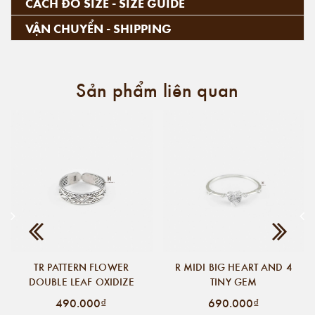
CÁCH ĐO SIZE - SIZE GUIDE
VẬN CHUYỂN - SHIPPING
Sản phẩm liên quan
TR PATTERN FLOWER
R MIDI BIG HEART AND 4
DOUBLE LEAF OXIDIZE
TINY GEM
490.000₫
690.000₫