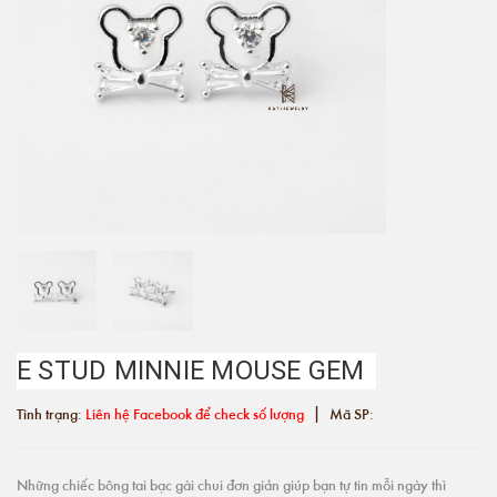
E STUD MINNIE MOUSE GEM
|
Tình trạng:
Liên hệ Facebook để check số lượng
Mã SP:
Những chiếc bông tai bạc gài chui đơn giản giúp bạn tự tin mỗi ngày thì