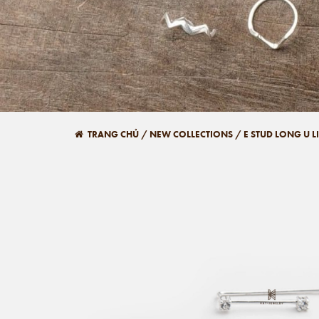
TRANG CHỦ
/
NEW COLLECTIONS
/
E STUD LONG U 