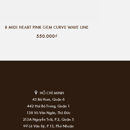
R MIDI HEART PINK GEM CURVE WAVE LINE
550.000₫
HỒ CHÍ MINH
45 Bà Hom, Quận 6
442 Hai Bà Trưng, Quận 1
138 Võ Văn Ngân, Thủ Đức
213A Nguyễn Trãi, P.2, Quận 5
99 Lê Văn Sỹ, P.13, Phú Nhuận