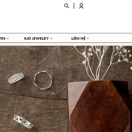
TIN
KAT JEWELRY
LIÊN HỆ