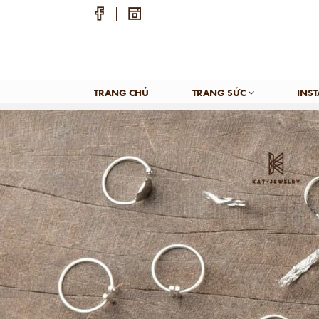
TRANG CHỦ
TRANG SỨC
INS