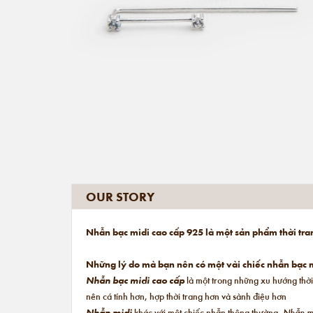
OUR STORY
Nhẫn bạc midi cao cấp 925 là một sản phẩm thời tra
Những lý do mà bạn nên có một vài chiếc nhẫn bạc m
Nhẫn bạc midi cao cấp
là một trong những xu hướng thời
nên cá tính hơn, hợp thời trang hơn và sành điệu hơn
Nhẫn midi
khác với một chiếc nhẫn thông thường.
Nhẫn m