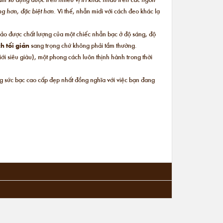
ộng hơn, đặc biệt hơn.
Vì thế, nhẫn midi với cách đeo khác lạ
bảo được chất lượng của một chiếc nhẫn bạc ở độ sáng, độ
h tối giản
sang trọng chứ không phải tầm thường.
i siêu giàu), một phong cách luôn thịnh hành trong thời
ng sức bạc cao cấp đẹp nhất đồng nghĩa với việc bạn đang