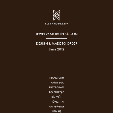
JEWELRY STORE IN SAIGON
DESIGN & MADE TO ORDER
Since 2012
TRANG CHỦ
TRANG SỨC
INSTAGRAM
BỘ SƯU TẬP
BÀI VIẾT
THÔNG TIN
KAT JEWELRY
LIÊN HỆ