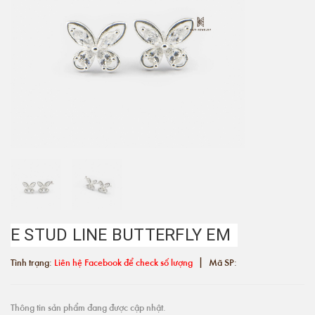
E STUD LINE BUTTERFLY EM
|
Tình trạng:
Liên hệ Facebook để check số lượng
Mã SP:
Thông tin sản phẩm đang được cập nhật.