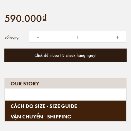
590.000₫
-
+
Số lượng:
Click để inbox FB check hàng ngay!
OUR STORY
CÁCH ĐO SIZE - SIZE GUIDE
VẬN CHUYỂN - SHIPPING