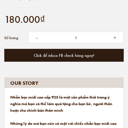
180.000₫
-
+
Số lượng:
Click để inbox FB check hàng ngay!
OUR STORY
Nhẫn bạc midi cao cấp 925 là một sản phẩm thời trang ý
nghĩa mà bạn có thể làm quà tặng cho bạn bè, người thân
hoặc cho chính bản thân mình
Những lý do mà bạn nên có một vài chiếc nhẫn bạc midi cao