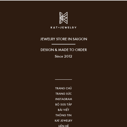
JEWELRY STORE IN SAIGON
DESIGN & MADE TO ORDER
Since 2012
TRANG CHỦ
TRANG SỨC
INSTAGRAM
BỘ SƯU TẬP
BÀI VIẾT
THÔNG TIN
KAT JEWELRY
LIÊN HỆ