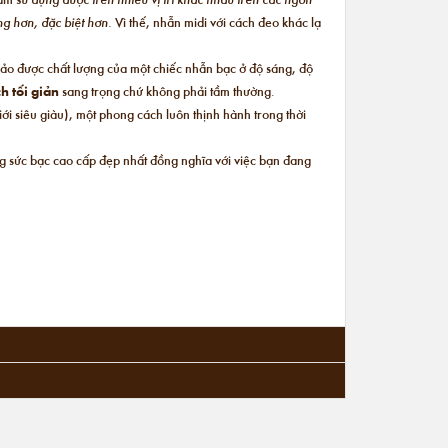
ộng hơn, đặc biệt hơn.
Vì thế, nhẫn midi với cách đeo khác lạ
bảo được chất lượng của một chiếc nhẫn bạc ở độ sáng, độ
h tối giản
sang trọng chứ không phải tầm thường.
i siêu giàu), một phong cách luôn thịnh hành trong thời
ng sức bạc cao cấp đẹp nhất đồng nghĩa với việc bạn đang