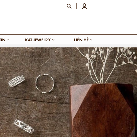
TIN
KAT JEWELRY
LIÊN HỆ