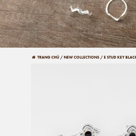
TRANG CHỦ
/
NEW COLLECTIONS
/
E STUD KEY BLA