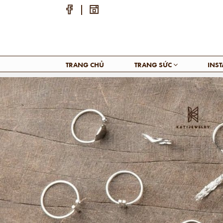
TRANG CHỦ
TRANG SỨC
INS