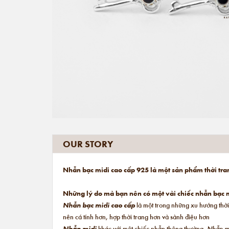
OUR STORY
Nhẫn bạc midi cao cấp 925 là một sản phẩm thời tra
Những lý do mà bạn nên có một vài chiếc nhẫn bạc m
Nhẫn bạc midi cao cấp
là một trong những xu hướng thời
nên cá tính hơn, hợp thời trang hơn và sành điệu hơn
Nhẫn midi
khác với một chiếc nhẫn thông thường.
Nhẫn m