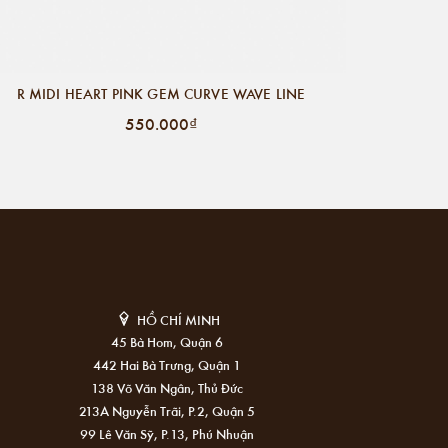
R MIDI HEART PINK GEM CURVE WAVE LINE
550.000₫
HỒ CHÍ MINH
45 Bà Hom, Quận 6
442 Hai Bà Trưng, Quận 1
138 Võ Văn Ngân, Thủ Đức
213A Nguyễn Trãi, P.2, Quận 5
99 Lê Văn Sỹ, P.13, Phú Nhuận