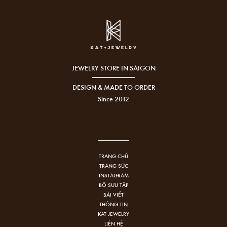
JEWELRY STORE IN SAIGON
DESIGN & MADE TO ORDER
Since 2012
TRANG CHỦ
TRANG SỨC
INSTAGRAM
BỘ SƯU TẬP
BÀI VIẾT
THÔNG TIN
KAT JEWELRY
LIÊN HỆ