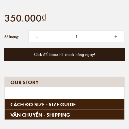
350.000₫
-
+
Số lượng:
Click để inbox FB check hàng ngay!
OUR STORY
CÁCH ĐO SIZE - SIZE GUIDE
VẬN CHUYỂN - SHIPPING