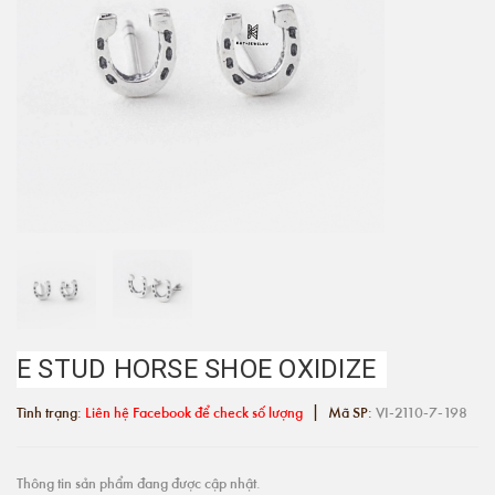
E STUD HORSE SHOE OXIDIZE
|
Tình trạng:
Liên hệ Facebook để check số lượng
Mã SP:
VI-2110-7-198
Thông tin sản phẩm đang được cập nhật.